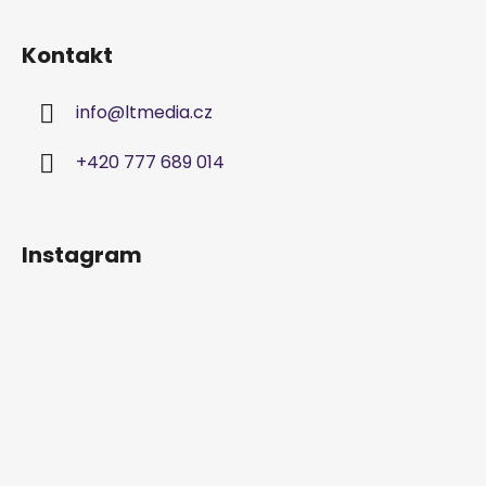
Kontakt
info
@
ltmedia.cz
+420 777 689 014
Instagram