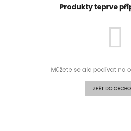
Produkty teprve př
Můžete se ale podívat na o
ZPĚT DO OBCH