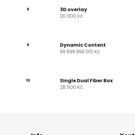
3D overlay
20 000 Kč
Dynamic Content
99 899 999 001 Kč
Single Dual Fiber Box
28 500 Kč
Z
á