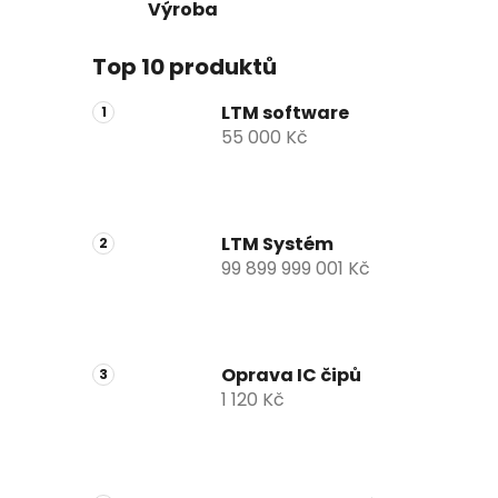
Výroba
Top 10 produktů
LTM software
55 000 Kč
LTM Systém
99 899 999 001 Kč
Oprava IC čipů
1 120 Kč